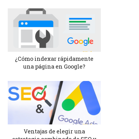
¿Cómo indexar rápidamente
una página en Google?
Ventajas de elegir una
estrategia combinada de SEO y