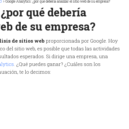
EO
Google Analytics: ¿por qué debería analizar el sitio web de su empresa?
 ¿por qué debería
 web de su empresa?
isis de sitios web
proporcionada por Google. Hoy
co del sitio web, es posible que todas las actividades
esultados esperados. Si dirige una empresa, una
lytics
. ¿Qué puedes ganar? ¿Cuáles son los
uación, te lo decimos: