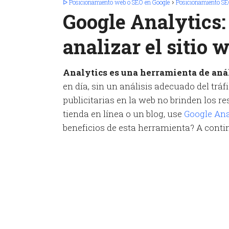
ᐅ Posicionamiento web o SEO en Google
Posicionamiento S
Google Analytics:
analizar el sitio
Analytics es una herramienta de anál
en día, sin un análisis adecuado del tráfi
publicitarias en la web no brinden los r
tienda en línea o un blog, use
Google Ana
beneficios de esta herramienta? A contin