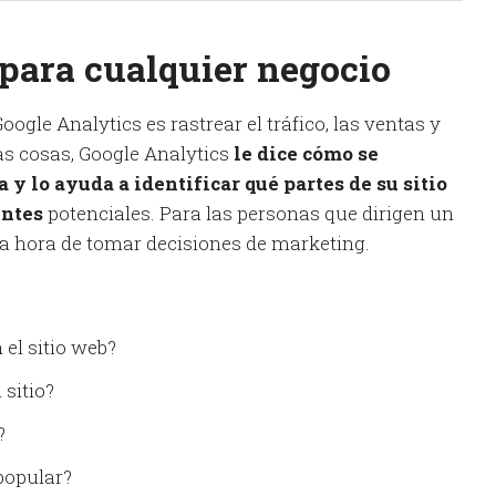
para cualquier negocio
oogle Analytics es rastrear el tráfico, las ventas y
ras cosas, Google Analytics
le dice cómo se
 y lo ayuda a identificar qué partes de su sitio
entes
potenciales. Para las personas que dirigen un
la hora de tomar decisiones de marketing.
el sitio web?
sitio?
?
 popular?