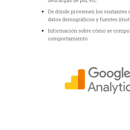
descargas de pdf, etc.
De dónde provienen los visitantes d
datos demográficos y fuentes (motor
Información sobre cómo se comporta
comportamiento.