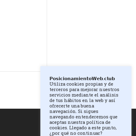
𝗣𝗼𝘀𝗶𝗰𝗶𝗼𝗻𝗮𝗺𝗶𝗲𝗻𝘁𝗼𝗪𝗲𝗯.𝗰𝗹𝘂𝗯
Utiliza cookies propias y de
terceros para mejorar nuestros
servicios mediante el análisis
de tus hábitos en la web y así
ofrecerte una buena
navegación. Si sigues
navegando entenderemos que
aceptas nuestra política de
cookies. Llegado a este punto,
¿por qué no continuar?