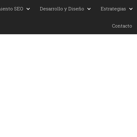
miento SEO
Desarrollo y Diseño
Estrategias
Contacto